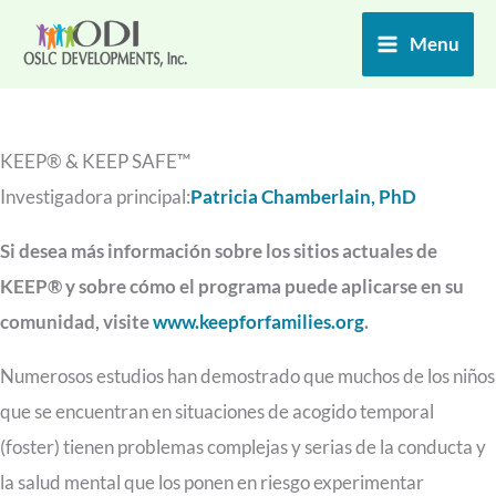
Ir
Menu
al
contenido
KEEP® & KEEP SAFE™
Investigadora principal:
Patricia Chamberlain, PhD
Si desea más información sobre los sitios actuales de
KEEP® y sobre cómo el programa puede aplicarse en su
comunidad, visite
www.keepforfamilies.org
.
Numerosos estudios han demostrado que muchos de los niños
que se encuentran en situaciones de acogido temporal
(foster) tienen problemas complejas y serias de la conducta y
la salud mental que los ponen en riesgo experimentar